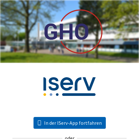
In der IServ-App fortfahren
oder