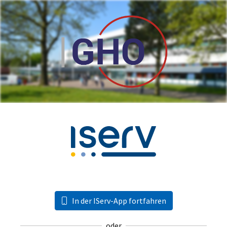
In der IServ-App fortfahren
oder