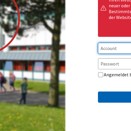
neuer oder
Bestimmte 
der Websit
Angemeldet 