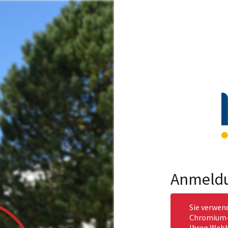
Anmeld
Sie verwen
Chromium-b
Ihren Webb