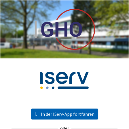
In der IServ-App fortfahren
oder